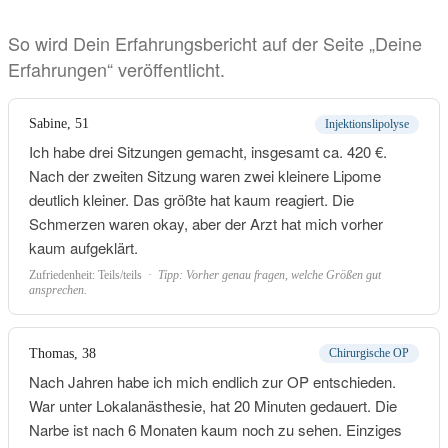
So wird Dein Erfahrungsbericht auf der Seite „Deine
Erfahrungen“ veröffentlicht.
Sabine, 51
Injektionslipolyse
Ich habe drei Sitzungen gemacht, insgesamt ca. 420 €.
Nach der zweiten Sitzung waren zwei kleinere Lipome
deutlich kleiner. Das größte hat kaum reagiert. Die
Schmerzen waren okay, aber der Arzt hat mich vorher
kaum aufgeklärt.
Zufriedenheit: Teils/teils ·
Tipp: Vorher genau fragen, welche Größen gut
ansprechen.
Thomas, 38
Chirurgische OP
Nach Jahren habe ich mich endlich zur OP entschieden.
War unter Lokalanästhesie, hat 20 Minuten gedauert. Die
Narbe ist nach 6 Monaten kaum noch zu sehen. Einziges