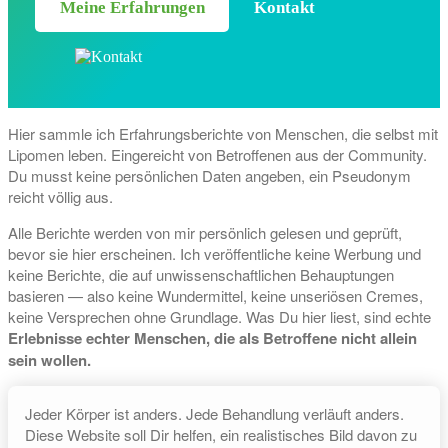
Meine Erfahrungen
Kontakt
Hier sammle ich Erfahrungsberichte von Menschen, die selbst mit
Lipomen leben. Eingereicht von Betroffenen aus der Community.
Du musst keine persönlichen Daten angeben, ein Pseudonym
reicht völlig aus.
Alle Berichte werden von mir persönlich gelesen und geprüft,
bevor sie hier erscheinen. Ich veröffentliche keine Werbung und
keine Berichte, die auf unwissenschaftlichen Behauptungen
basieren — also keine Wundermittel, keine unseriösen Cremes,
keine Versprechen ohne Grundlage. Was Du hier liest, sind echte
Erlebnisse echter Menschen, die als Betroffene nicht allein
sein wollen.
Jeder Körper ist anders. Jede Behandlung verläuft anders.
Diese Website soll Dir helfen, ein realistisches Bild davon zu