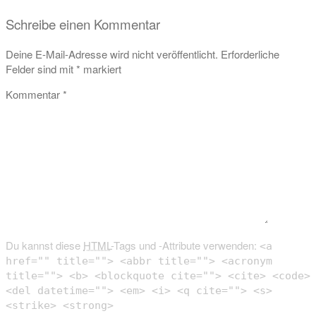
Schreibe einen Kommentar
Deine E-Mail-Adresse wird nicht veröffentlicht.
Erforderliche
Felder sind mit
*
markiert
Kommentar
*
Du kannst diese
HTML
-Tags und -Attribute verwenden:
<a
href="" title=""> <abbr title=""> <acronym
title=""> <b> <blockquote cite=""> <cite> <code>
<del datetime=""> <em> <i> <q cite=""> <s>
<strike> <strong>