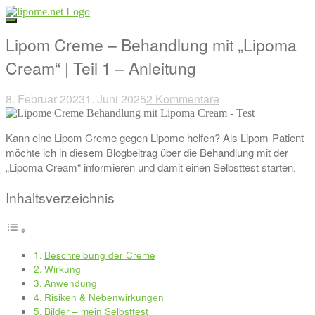
Direkt
zum
Inhalt
Lipom Creme – Behandlung mit „Lipoma
Cream“ | Teil 1 – Anleitung
8. Februar 2023
1. Juni 2025
2 Kommentare
Beitragsnavigation
Kann eine Lipom Creme gegen Lipome helfen? Als Lipom-Patient
möchte ich in diesem Blogbeitrag über die Behandlung mit der
„Lipoma Cream“ informieren und damit einen Selbsttest starten.
Inhaltsverzeichnis
Beschreibung der Creme
Wirkung
Anwendung
Risiken & Nebenwirkungen
Bilder – mein Selbsttest