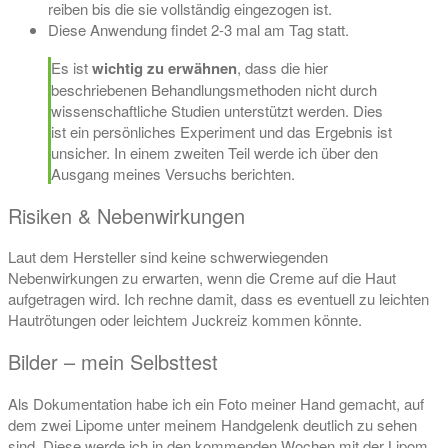
reiben bis die sie vollständig eingezogen ist.
Diese Anwendung findet 2-3 mal am Tag statt.
Es ist
wichtig zu erwähnen
, dass die hier
beschriebenen Behandlungsmethoden nicht durch
wissenschaftliche Studien unterstützt werden. Dies
ist ein persönliches Experiment und das Ergebnis ist
unsicher. In einem zweiten Teil werde ich über den
Ausgang meines Versuchs berichten.
Risiken & Nebenwirkungen
Laut dem Hersteller sind keine schwerwiegenden
Nebenwirkungen zu erwarten, wenn die Creme auf die Haut
aufgetragen wird. Ich rechne damit, dass es eventuell zu leichten
Hautrötungen oder leichtem Juckreiz kommen könnte.
Bilder – mein Selbsttest
Als Dokumentation habe ich ein Foto meiner Hand gemacht, auf
dem zwei Lipome unter meinem Handgelenk deutlich zu sehen
sind. Diese werde ich in den kommenden Wochen mit der Lipom