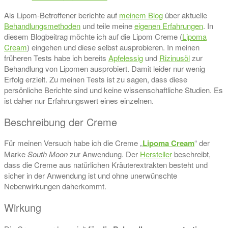
Als Lipom-Betroffener berichte auf
meinem Blog
über aktuelle
Behandlungsmethoden
und teile meine
eigenen Erfahrungen
. In
diesem Blogbeitrag möchte ich auf die Lipom Creme (
Lipoma
Cream
) eingehen und diese selbst ausprobieren. In meinen
früheren Tests habe ich bereits
Apfelessig
und
Rizinusöl
zur
Behandlung von Lipomen ausprobiert. Damit leider nur wenig
Erfolg erzielt. Zu meinen Tests ist zu sagen, dass diese
persönliche Berichte sind und keine wissenschaftliche Studien. Es
ist daher nur Erfahrungswert eines einzelnen.
Beschreibung der Creme
Für meinen Versuch habe ich die Creme „
Lipoma Cream
“ der
Marke
South Moon
zur Anwendung. Der
Hersteller
beschreibt,
dass die Creme aus natürlichen Kräuterextrakten besteht und
sicher in der Anwendung ist und ohne unerwünschte
Nebenwirkungen daherkommt.
Wirkung