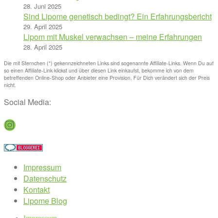
28. Juni 2025
Sind Lipome genetisch bedingt? Ein Erfahrungsbericht
29. April 2025
Lipom mit Muskel verwachsen – meine Erfahrungen
28. April 2025
Die mit Sternchen (*) gekennzeichneten Links sind sogenannte Affiliate-Links. Wenn Du auf
so einen Affiliate-Link klickst und über diesen Link einkaufst, bekomme ich von dem
betreffenden Online-Shop oder Anbieter eine Provision. Für Dich verändert sich der Preis
nicht.
Social Media:
Instagram
Impressum
Datenschutz
Kontakt
Lipome Blog