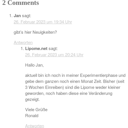
2 Comments
Jan
sagt:
26. Februar 2023 um 19:34 Uhr
gibt’s hier Neuigkeiten?
Antworten
Lipome.net
sagt:
26. Februar 2023 um 20:24 Uhr
Hallo Jan,
aktuell bin ich noch in meiner Experimentierphase und
gebe dem ganzen noch einen Monat Zeit. Bisher (seit
3 Wochen Einreiben) sind die Lipome weder kleiner
geworden, noch haben diese eine Veränderung
gezeigt.
Viele Grüße
Ronald
Antworten