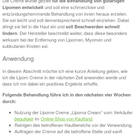
Die Creme wurde gezielt
für die Behandlung von gutartigen
Lipomen entwickelt
und soll eine schmerzlose und
entzündungshemmende Behandlung von innen heraus erzielen.
Sie sei leicht und soll dementsprechend schnell einziehen. Dabei
dringt sie tief in die Haut ein und
soll Beschwerden schnell
lindern
. Der Hersteller beschreibt weiter, dass diese besonders
wirksam bei der Entfernung von Lipomen, Myomen und
subkutanen Knoten sei.
Anwendung
In diesem Abschnitt möchte ich eine kurze Anleitung geben, wie
ich die Lipom Creme in der nächsten Zeit anwenden werde und
dass ich mir dabei ein positives Ergebnis erhoffe.
Folgende Behandlung führe ich in den nächsten vier Wochen
durch:
Nutzung der Lipome Creme „Lipoma Cream“ vom Verkäufer
beautigeir
im
Online-Shop von Kaufland
.
Reinigen des betroffenen Hautbereichs vor der Verwendung.
Auftragen der Creme auf die betroffene Stelle und sanft