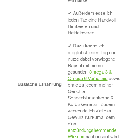
✓
Außerdem esse ich
jeden Tag eine Handvoll
Himbeeren und
Heidelbeeren.
✓
Dazu koche ich
möglichst jeden Tag und
nutze dabei vorwiegend
Rapsöl mit einem
gesunden
Omega 3 &
Omega 6 Verhältnis
sowie
Basische Ernährung
brate zu jedem meiner
Gerichte
Sonnenblumenkerne &
Kürbiskerne an. Zudem
verwende ich viel das
Gewürz Kurkuma, dem
eine
entzündungshemmende
Wirkung
nachgesagt wird.