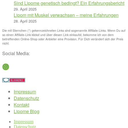
Sind Lipome genetisch bedingt? Ein Erfahrungsbericht
29. April 2025
Lipom mit Muskel verwachsen – meine Erfahrungen
28. April 2025
Die mit Sternchen (*) gekennzeichneten Links sind sogenannte Affiliate-Links. Wenn Du auf
so einen Affiliate-Link klickst und über diesen Link einkaufst, bekomme ich von dem
betreffenden Online-Shop oder Anbieter eine Provision. Für Dich verändert sich der Preis
nicht.
Social Media:
Instagram
Impressum
Datenschutz
Kontakt
Lipome Blog
Impressum
Datenschutz