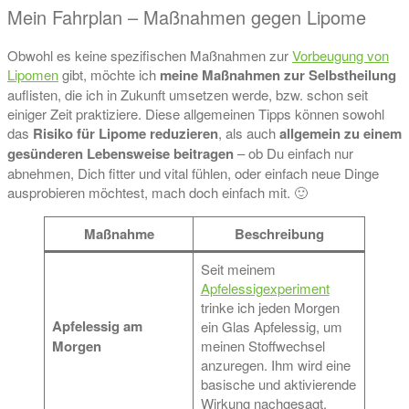
Mein Fahrplan – Maßnahmen gegen Lipome
Obwohl es keine spezifischen Maßnahmen zur
Vorbeugung von
Lipomen
gibt, möchte ich
meine Maßnahmen zur Selbstheilung
auflisten, die ich in Zukunft umsetzen werde, bzw. schon seit
einiger Zeit praktiziere. Diese allgemeinen Tipps können sowohl
das
Risiko für Lipome reduzieren
, als auch
allgemein zu einem
gesünderen Lebensweise beitragen
– ob Du einfach nur
abnehmen, Dich fitter und vital fühlen, oder einfach neue Dinge
ausprobieren möchtest, mach doch einfach mit. 🙂
Maßnahme
Beschreibung
Seit meinem
Apfelessigexperiment
trinke ich jeden Morgen
Apfelessig am
ein Glas Apfelessig, um
Morgen
meinen Stoffwechsel
anzuregen. Ihm wird eine
basische und aktivierende
Wirkung nachgesagt.