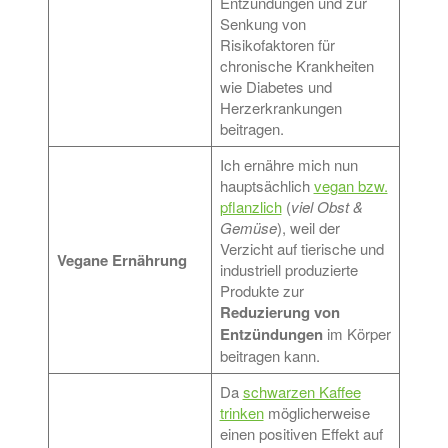
Entzündungen und zur
Senkung von
Risikofaktoren für
chronische Krankheiten
wie Diabetes und
Herzerkrankungen
beitragen.
Ich ernähre mich nun
hauptsächlich
vegan bzw.
pflanzlich
(
viel Obst &
Gemüse
), weil der
Verzicht auf tierische und
Vegane Ernährung
industriell produzierte
Produkte zur
Reduzierung von
Entzündungen
im Körper
beitragen kann.
Da
schwarzen Kaffee
trinken
möglicherweise
einen positiven Effekt auf