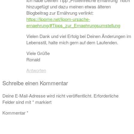
Ich habe Deinen Tipp „Proteinreiche Ernährung“ noch
hinzugefügt und dazu meinen etwas älteren
Blogbeitrag zur Ernährung verlinkt:
https://lipome.net/lipom-ursache-
ernaehrung/#Tipps_zur_Ernaehrungsumstellung
Vielen Dank und viel Erfolg bei Deinen Änderungen im
Lebensstil, halte mich gern auf dem Laufenden.
Viele Grüße
Ronald
Antworten
Schreibe einen Kommentar
Deine E-Mail-Adresse wird nicht veröffentlicht.
Erforderliche
Felder sind mit
*
markiert
Kommentar
*