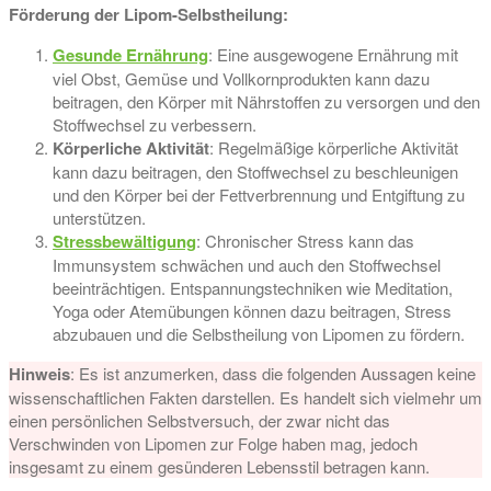
Förderung der Lipom-Selbstheilung:
Gesunde Ernährung
: Eine ausgewogene Ernährung mit
viel Obst, Gemüse und Vollkornprodukten kann dazu
beitragen, den Körper mit Nährstoffen zu versorgen und den
Stoffwechsel zu verbessern.
Körperliche Aktivität
: Regelmäßige körperliche Aktivität
kann dazu beitragen, den Stoffwechsel zu beschleunigen
und den Körper bei der Fettverbrennung und Entgiftung zu
unterstützen.
Stressbewältigung
: Chronischer Stress kann das
Immunsystem schwächen und auch den Stoffwechsel
beeinträchtigen. Entspannungstechniken wie Meditation,
Yoga oder Atemübungen können dazu beitragen, Stress
abzubauen und die Selbstheilung von Lipomen zu fördern.
Hinweis
: Es ist anzumerken, dass die folgenden Aussagen keine
wissenschaftlichen Fakten darstellen. Es handelt sich vielmehr um
einen persönlichen Selbstversuch, der zwar nicht das
Verschwinden von Lipomen zur Folge haben mag, jedoch
insgesamt zu einem gesünderen Lebensstil betragen kann.