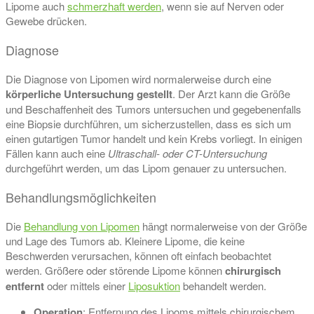
Lipome auch
schmerzhaft werden
, wenn sie auf Nerven oder
Gewebe drücken.
Diagnose
Die Diagnose von Lipomen wird normalerweise durch eine
körperliche Untersuchung gestellt
. Der Arzt kann die Größe
und Beschaffenheit des Tumors untersuchen und gegebenenfalls
eine Biopsie durchführen, um sicherzustellen, dass es sich um
einen gutartigen Tumor handelt und kein Krebs vorliegt. In einigen
Fällen kann auch eine
Ultraschall- oder CT-Untersuchung
durchgeführt werden, um das Lipom genauer zu untersuchen.
Behandlungsmöglichkeiten
Die
Behandlung von Lipomen
hängt normalerweise von der Größe
und Lage des Tumors ab. Kleinere Lipome, die keine
Beschwerden verursachen, können oft einfach beobachtet
werden. Größere oder störende Lipome können
chirurgisch
entfernt
oder mittels einer
Liposuktion
behandelt werden.
Operation
: Entfernung des Lipoms mittels chirurgischem