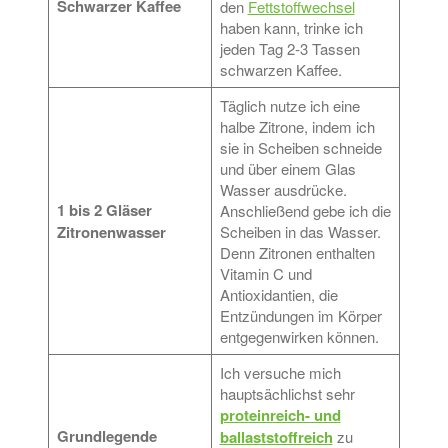
Schwarzer Kaffee
den
Fettstoffwechsel
haben kann, trinke ich
jeden Tag 2-3 Tassen
schwarzen Kaffee.
Täglich nutze ich eine
halbe Zitrone, indem ich
sie in Scheiben schneide
und über einem Glas
Wasser ausdrücke.
1 bis 2 Gläser
Anschließend gebe ich die
Zitronenwasser
Scheiben in das Wasser.
Denn Zitronen enthalten
Vitamin C und
Antioxidantien, die
Entzündungen im Körper
entgegenwirken können.
Ich versuche mich
hauptsächlichst sehr
proteinreich- und
Grundlegende
ballaststoffreich
zu