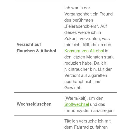
Ich war in der
Vergangenheit ein Freund
des berühmten
„Feierabendbiers“. Auf
dieses werde ich in
Zukunft verzichten, was
Verzicht auf
mir leicht fällt, da ich den
Rauchen & Alkohol
Konsum von Alkohol
in
den letzten Monaten stark
reduziert habe. Da ich
Nichtraucher bin, fällt der
Verzicht auf Zigaretten
überhaupt nicht ins
Gewicht.
(Warm/kalt), um den
Wechselduschen
Stoffwechsel
und das
Immunsystem anzuregen.
Täglich versuche ich mit
dem Fahrrad zu fahren