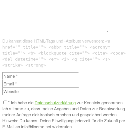
Du kannst diese
HTML
-Tags und -Attribute verwenden:
<a
href="" title=""> <abbr title=""> <acronym
title=""> <b> <blockquote cite=""> <cite> <code>
<del datetime=""> <em> <i> <q cite=""> <s>
<strike> <strong>
*
Ich habe die
Datenschutzerklärung
zur Kenntnis genommen.
Ich stimme zu, dass meine Angaben und Daten zur Beantwortung
meiner Anfrage elektronisch erhoben und gespeichert werden.
Hinweis: Du kannst Deine Einwilligung jederzeit für die Zukunft per
E-Mail an info@lipome.net widerrufen.