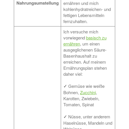
Nahrungsumstellung
ernähren und mich
kohlenhydratreichen- und
fettigen Lebensmitteln
fernzuhalten.
Ich versuche mich
vorwiegend
basisch zu
ernähren
, um einen
ausgeglichenen Säure-
Basenhaushalt zu
erreichen. Auf meinem
Ernährungsplan stehen
daher viel:
✓
Gemüse wie weiße
Bohnen,
Zucchini
,
Karotten, Zwiebeln,
Tomaten, Spinat
✓
Nüsse, unter anderem
Haselnüsse, Mandeln und
Walnüsse.