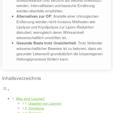
Stressreduktion und Verzicht auf Alkohol unterstützt
werden. Intervallfasten und basische Ernährung
werden ebenfalls empfohlen.
Alternativen zur OP
: Anstelle einer chirurgischen
Entfernung werden nicht-invasive Methoden wie
Lipolyse und Kryolipolyse zur Lipom-Reduktion
diskutiert, wenngleich deren Wirksamkeit
wissenschaftlich umstritten ist.
Gesunde Basis trotz Unsicherheit
: Trotz fehlender
wissenschaftlicher Beweise ist zu betonen, dass ein
gesunder Lebensstil grundsätzlich die körpereigenen
Heilungsprozesse fördern kann.
Inhaltsverzeichnis
Was sind Lipome?
Ursachen von Lipomen
Symptome
Diagnose