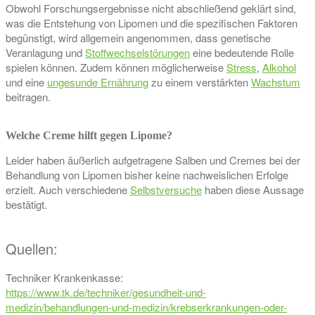
Obwohl Forschungsergebnisse nicht abschließend geklärt sind,
was die Entstehung von Lipomen und die spezifischen Faktoren
begünstigt, wird allgemein angenommen, dass genetische
Veranlagung und
Stoffwechselstörungen
eine bedeutende Rolle
spielen können. Zudem können möglicherweise
Stress
,
Alkohol
und eine
ungesunde Ernährung
zu einem verstärkten
Wachstum
beitragen.
Welche Creme hilft gegen Lipome?
Leider haben äußerlich aufgetragene Salben und Cremes bei der
Behandlung von Lipomen bisher keine nachweislichen Erfolge
erzielt. Auch verschiedene
Selbstversuche
haben diese Aussage
bestätigt.
Quellen:
Techniker Krankenkasse:
https://www.tk.de/techniker/gesundheit-und-
medizin/behandlungen-und-medizin/krebserkrankungen-oder-