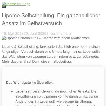
Direkt
zum
Inhalt
Lipome Selbstheilung: Ein ganzheitlicher
Ansatz im Selbstversuch
15. Mai 2023
30. Juni 2026
2 Kommentare
Beitragsnavigation
Lipome & Selbstheilung, funktioniert das? Ich unternehme einen
langfristigen Versuch durch eine Umstellung meines Lebensstils
das Wachstum von Lipomen zu verhindern bzw. zu reduzieren.
Mehr dazu erfährst Du in diesem Blogbeitrag.
Das Wichtigste im Überblick:
Lebensstilveränderung als möglicher Ansatz
: Die
Selbstheilung von Lipomen könnte durch umfassende
Änderungen im Lebensstil wie vegane Ernährung,