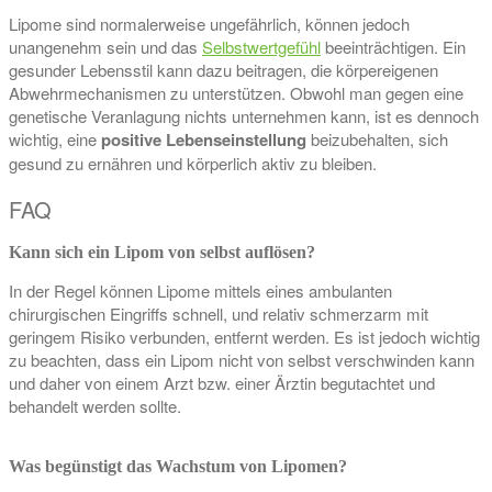
Lipome sind normalerweise ungefährlich, können jedoch
unangenehm sein und das
Selbstwertgefühl
beeinträchtigen. Ein
gesunder Lebensstil kann dazu beitragen, die körpereigenen
Abwehrmechanismen zu unterstützen. Obwohl man gegen eine
genetische Veranlagung nichts unternehmen kann, ist es dennoch
wichtig, eine
positive Lebenseinstellung
beizubehalten, sich
gesund zu ernähren und körperlich aktiv zu bleiben.
FAQ
Kann sich ein Lipom von selbst auflösen?
In der Regel können Lipome mittels eines ambulanten
chirurgischen Eingriffs schnell, und relativ schmerzarm mit
geringem Risiko verbunden, entfernt werden. Es ist jedoch wichtig
zu beachten, dass ein Lipom nicht von selbst verschwinden kann
und daher von einem Arzt bzw. einer Ärztin begutachtet und
behandelt werden sollte.
Was begünstigt das Wachstum von Lipomen?