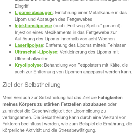
Eingriff
Lipome absaugen
: Einführung einer Metallkanüle in das
Lipom und Absaugen des Fettgewebes
Injektionslipolyse
(auch „Fett-weg-Spritze“ genannt):
Injektion eines Medikaments in das Fettgewebe zur
Auflösung des Lipoms innerhalb von acht Wochen
Laserlipolyse
: Entfernung des Lipoms mittels Feinlaser
Ultraschall-Lipolyse
: Verkleinerung des Lipoms mit
Ultraschallwellen
Kryolipolyse
: Behandlung von Fettpolstern mit Kälte, die
auch zur Entfernung von Lipomen angepasst werden kann.
Ziel der Selbstheilung
Mein Versuch zur Selbstheilung hat das Ziel die
Fähigkeiten
meines Körpers zu stärken Fettzellen abzubauen
oder
zumindest die Geschwindigkeit der Lipombildung zu
verlangsamen. Die Selbstheilung kann durch eine Vielzahl von
Faktoren beeinflusst werden, wie zum Beispiel die Ernährung, die
körperliche Aktivität und die Stressbewältigung.