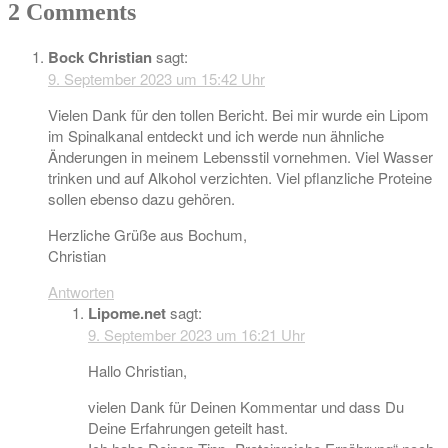
2 Comments
Bock Christian
sagt:
9. September 2023 um 15:42 Uhr
Vielen Dank für den tollen Bericht. Bei mir wurde ein Lipom
im Spinalkanal entdeckt und ich werde nun ähnliche
Änderungen in meinem Lebensstil vornehmen. Viel Wasser
trinken und auf Alkohol verzichten. Viel pflanzliche Proteine
sollen ebenso dazu gehören.
Herzliche Grüße aus Bochum,
Christian
Antworten
Lipome.net
sagt:
9. September 2023 um 16:21 Uhr
Hallo Christian,
vielen Dank für Deinen Kommentar und dass Du
Deine Erfahrungen geteilt hast.