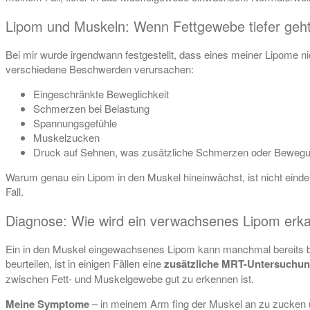
Lipom und Muskeln: Wenn Fettgewebe tiefer geh
Bei mir wurde irgendwann festgestellt, dass eines meiner Lipome ni
verschiedene Beschwerden verursachen:
Eingeschränkte Beweglichkeit
Schmerzen bei Belastung
Spannungsgefühle
Muskelzucken
Druck auf Sehnen, was zusätzliche Schmerzen oder Beweg
Warum genau ein Lipom in den Muskel hineinwächst, ist nicht einde
Fall.
Diagnose: Wie wird ein verwachsenes Lipom erk
Ein in den Muskel eingewachsenes Lipom kann manchmal bereits b
beurteilen, ist in einigen Fällen eine
zusätzliche MRT-Untersuchung
zwischen Fett- und Muskelgewebe gut zu erkennen ist.
Meine Symptome
– in meinem Arm fing der Muskel an zu zucken u