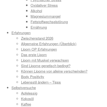
Oxidativer Stress
Alkohol
Magnesiummangel
Fettstoffwechselstörung
Ernährung
Erfahrungen
Zwischenstand 2026
Allgemeine Erfahrungen (Überblick)
Lipom OP Erfahrungen
Das erste Lipom
Lipom mit Muskel verwachsen
Sind Lipome genetisch bedingt?
Können Lipome von alleine verschwinden?
Body Positivity
Lebensstil ändern – Tipps
Selbstversuche
Apfelessig
Kokosöl
Kaffee