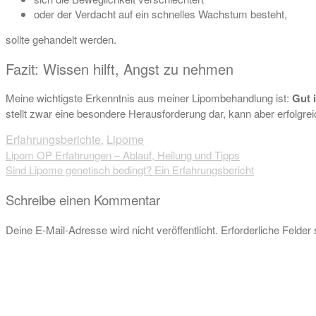
oder der Verdacht auf ein schnelles Wachstum besteht,
sollte gehandelt werden.
Fazit: Wissen hilft, Angst zu nehmen
Meine wichtigste Erkenntnis aus meiner Lipombehandlung ist:
Gut 
stellt zwar eine besondere Herausforderung dar, kann aber erfolgrei
Erfahrungsberichte
,
Lipome
Beitragsnavigation
Lipom OP Erfahrungen – Ablauf, Heilung und Tipps
Sind Lipome genetisch bedingt? Ein Erfahrungsbericht
Schreibe einen Kommentar
Deine E-Mail-Adresse wird nicht veröffentlicht.
Erforderliche Felder