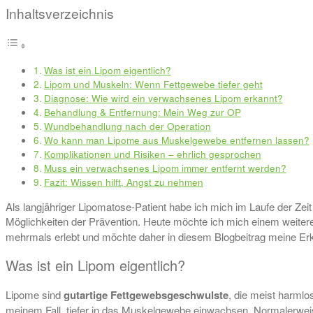
Inhaltsverzeichnis
Was ist ein Lipom eigentlich?
Lipom und Muskeln: Wenn Fettgewebe tiefer geht
Diagnose: Wie wird ein verwachsenes Lipom erkannt?
Behandlung & Entfernung: Mein Weg zur OP
Wundbehandlung nach der Operation
Wo kann man Lipome aus Muskelgewebe entfernen lassen?
Komplikationen und Risiken – ehrlich gesprochen
Muss ein verwachsenes Lipom immer entfernt werden?
Fazit: Wissen hilft, Angst zu nehmen
Als langjähriger Lipomatose-Patient habe ich mich im Laufe der Zeit
Möglichkeiten der Prävention. Heute möchte ich mich einem weit
mehrmals erlebt und möchte daher in diesem Blogbeitrag meine Erke
Was ist ein Lipom eigentlich?
Lipome sind
gutartige Fettgewebsgeschwulste
, die meist harml
meinem Fall, tiefer in das Muskelgewebe einwachsen. Normalerwei