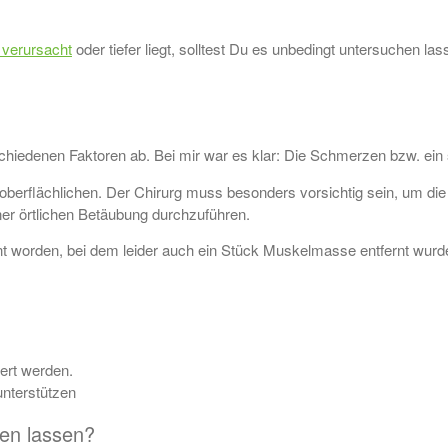
verursacht
oder tiefer liegt, solltest Du es unbedingt untersuchen la
hiedenen Faktoren ab. Bei mir war es klar: Die Schmerzen bzw. ein
 oberflächlichen. Der Chirurg muss besonders vorsichtig sein, um di
ner örtlichen Betäubung durchzuführen.
nt worden, bei dem leider auch ein Stück Muskelmasse entfernt wurde,
iert werden.
unterstützen
en lassen?