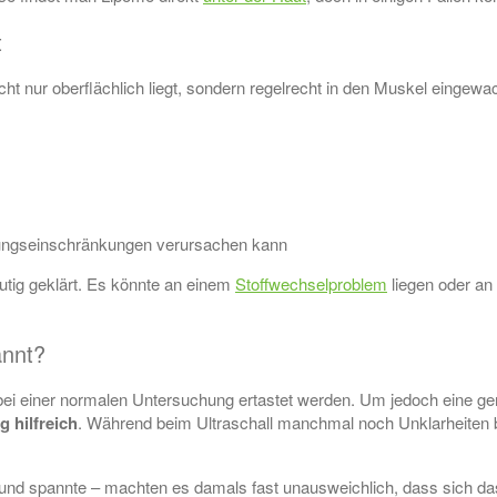
t
cht nur oberflächlich liegt, sondern regelrecht in den Muskel eingewa
ungseinschränkungen verursachen kann
utig geklärt. Es könnte an einem
Stoffwechselproblem
liegen oder an 
annt?
ei einer normalen Untersuchung ertastet werden. Um jedoch eine g
 hilfreich
. Während beim Ultraschall manchmal noch Unklarheiten bl
nd spannte – machten es damals fast unausweichlich, dass sich das 