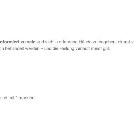
informiert zu sein
und sich in erfahrene Hände zu begeben, nimmt vi
ch behandelt werden – und die Heilung verläuft meist gut.
 sind mit
*
markiert