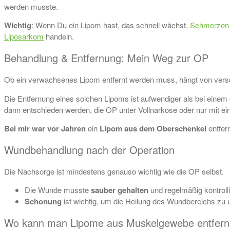
werden musste.
Wichtig
: Wenn Du ein Lipom hast, das schnell wächst,
Schmerzen 
Liposarkom
handeln.
Behandlung & Entfernung: Mein Weg zur OP
Ob ein verwachsenes Lipom entfernt werden muss, hängt von versc
Die Entfernung eines solchen Lipoms ist aufwendiger als bei einem
dann entschieden werden, die OP unter Vollnarkose oder nur mit ei
Bei mir war vor Jahren
ein
Lipom aus dem Oberschenkel
entfer
Wundbehandlung nach der Operation
Die Nachsorge ist mindestens genauso wichtig wie die OP selbst.
Die Wunde musste
sauber gehalten
und regelmäßig kontroll
Schonung
ist wichtig, um die Heilung des Wundbereichs zu 
Wo kann man Lipome aus Muskelgewebe entfern