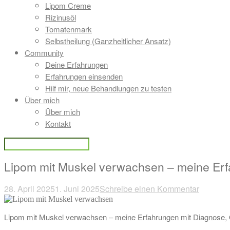
Lipom Creme
Rizinusöl
Tomatenmark
Selbstheilung (Ganzheitlicher Ansatz)
Community
Deine Erfahrungen
Erfahrungen einsenden
Hilf mir, neue Behandlungen zu testen
Über mich
Über mich
Kontakt
Lipom mit Muskel verwachsen – meine Er
28. April 2025
1. Juni 2025
Schreibe einen Kommentar
Beitragsnavigation
Lipom mit Muskel verwachsen – meine Erfahrungen mit Diagnose, OP