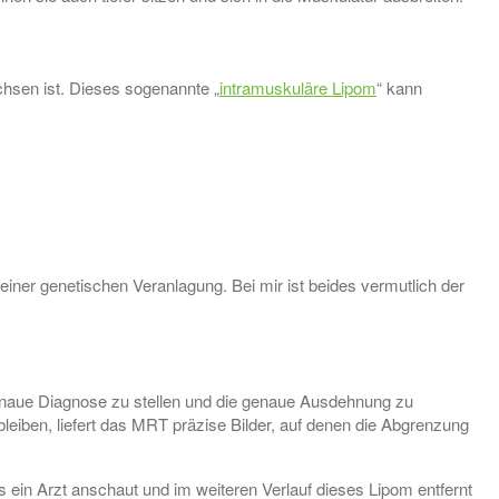
chsen ist. Dieses sogenannte „
intramuskuläre Lipom
“ kann
einer genetischen Veranlagung. Bei mir ist beides vermutlich der
enaue Diagnose zu stellen und die genaue Ausdehnung zu
eiben, liefert das MRT präzise Bilder, auf denen die Abgrenzung
ein Arzt anschaut und im weiteren Verlauf dieses Lipom entfernt