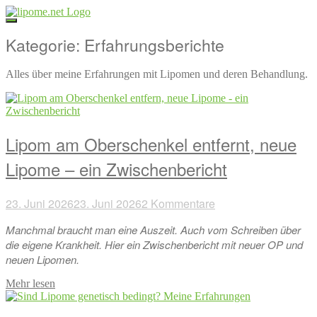
Direkt
zum
Inhalt
Kategorie:
Erfahrungsberichte
Alles über meine Erfahrungen mit Lipomen und deren Behandlung.
Lipom am Oberschenkel entfernt, neue
Lipome – ein Zwischenbericht
23. Juni 2026
23. Juni 2026
2 Kommentare
Manchmal braucht man eine Auszeit. Auch vom Schreiben über
die eigene Krankheit. Hier ein Zwischenbericht mit neuer OP und
neuen Lipomen.
Mehr lesen