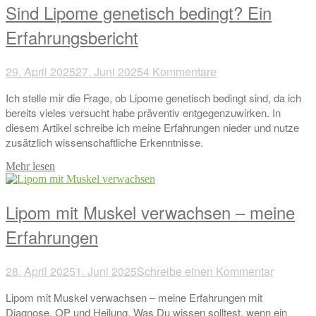
Sind Lipome genetisch bedingt? Ein
Erfahrungsbericht
29. April 2025
27. Juni 2025
4 Kommentare
Ich stelle mir die Frage, ob Lipome genetisch bedingt sind, da ich
bereits vieles versucht habe präventiv entgegenzuwirken. In
diesem Artikel schreibe ich meine Erfahrungen nieder und nutze
zusätzlich wissenschaftliche Erkenntnisse.
Mehr lesen
Lipom mit Muskel verwachsen – meine
Erfahrungen
28. April 2025
1. Juni 2025
Schreibe einen Kommentar
Lipom mit Muskel verwachsen – meine Erfahrungen mit
Diagnose, OP und Heilung. Was Du wissen solltest, wenn ein