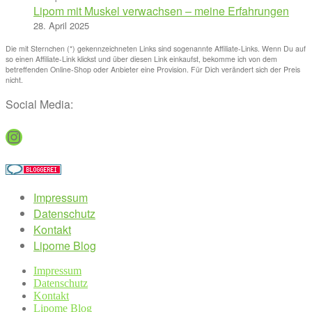
Lipom mit Muskel verwachsen – meine Erfahrungen
28. April 2025
Die mit Sternchen (*) gekennzeichneten Links sind sogenannte Affiliate-Links. Wenn Du auf
so einen Affiliate-Link klickst und über diesen Link einkaufst, bekomme ich von dem
betreffenden Online-Shop oder Anbieter eine Provision. Für Dich verändert sich der Preis
nicht.
Social Media:
Instagram
Impressum
Datenschutz
Kontakt
Lipome Blog
Impressum
Datenschutz
Kontakt
Lipome Blog