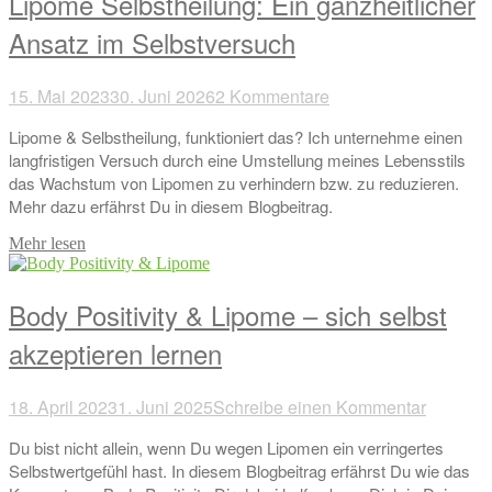
Lipome Selbstheilung: Ein ganzheitlicher
Ansatz im Selbstversuch
15. Mai 2023
30. Juni 2026
2 Kommentare
Lipome & Selbstheilung, funktioniert das? Ich unternehme einen
langfristigen Versuch durch eine Umstellung meines Lebensstils
das Wachstum von Lipomen zu verhindern bzw. zu reduzieren.
Mehr dazu erfährst Du in diesem Blogbeitrag.
Mehr lesen
Body Positivity & Lipome – sich selbst
akzeptieren lernen
18. April 2023
1. Juni 2025
Schreibe einen Kommentar
Du bist nicht allein, wenn Du wegen Lipomen ein verringertes
Selbstwertgefühl hast. In diesem Blogbeitrag erfährst Du wie das