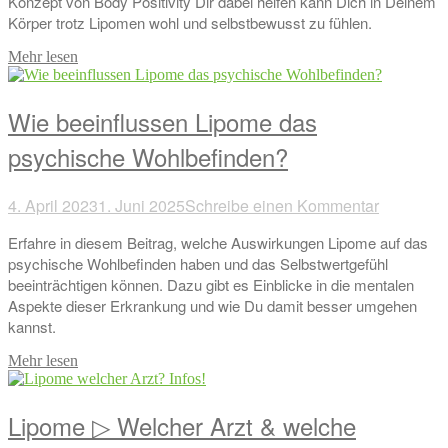
Konzept von Body Positivity Dir dabei helfen kann Dich in Deinem
Körper trotz Lipomen wohl und selbstbewusst zu fühlen.
Mehr lesen
Wie beeinflussen Lipome das
psychische Wohlbefinden?
4. April 2023
1. Juni 2025
Schreibe einen Kommentar
Erfahre in diesem Beitrag, welche Auswirkungen Lipome auf das
psychische Wohlbefinden haben und das Selbstwertgefühl
beeinträchtigen können. Dazu gibt es Einblicke in die mentalen
Aspekte dieser Erkrankung und wie Du damit besser umgehen
kannst.
Mehr lesen
Lipome ▷ Welcher Arzt & welche