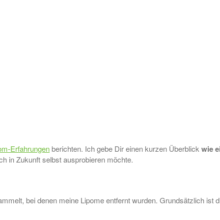
om-Erfahrungen
berichten. Ich gebe Dir einen kurzen Überblick
wie e
ch in Zukunft selbst ausprobieren möchte.
ammelt, bei denen meine Lipome entfernt wurden. Grundsätzlich ist d