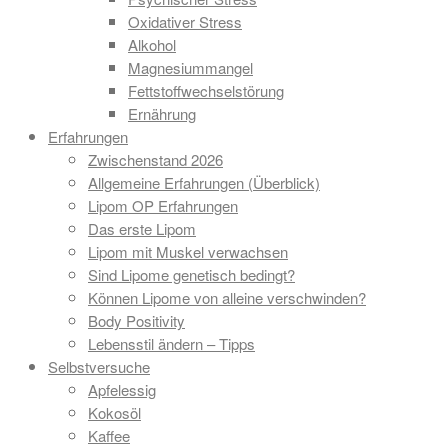
Oxidativer Stress
Alkohol
Magnesiummangel
Fettstoffwechselstörung
Ernährung
Erfahrungen
Zwischenstand 2026
Allgemeine Erfahrungen (Überblick)
Lipom OP Erfahrungen
Das erste Lipom
Lipom mit Muskel verwachsen
Sind Lipome genetisch bedingt?
Können Lipome von alleine verschwinden?
Body Positivity
Lebensstil ändern – Tipps
Selbstversuche
Apfelessig
Kokosöl
Kaffee