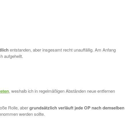
dlich
entstanden, aber insgesamt recht unauffällig. Am Anfang
h aufgehellt.
reten
, weshalb ich in regelmäßigen Abständen neue entfernen
roße Rolle, aber
grundsätzlich verläuft jede OP nach demselben
t genommen werden sollte.