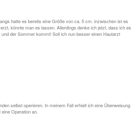
fangs hatte es bereits eine Größe von ca. 5 cm. inzwischen ist es
zt, könnte man es lassen. Allerdings denke ich jetzt, dass ich es
eibt und der Sommer kommt! Soll ich nun besser einen Hautarzt
en selbst operieren. In meinem Fall erhielt ich eine Überweisung
t eine Operation an.