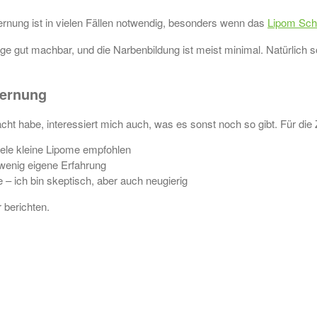
ernung ist in vielen Fällen notwendig, besonders wenn das
Lipom Sc
orge gut machbar, und die Narbenbildung ist meist minimal. Natürlic
fernung
ht habe, interessiert mich auch, was es sonst noch so gibt. Für di
iele kleine Lipome empfohlen
 wenig eigene Erfahrung
– ich bin skeptisch, aber auch neugierig
 berichten.