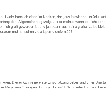
ca. 1 Jahr habe ich eines im Nacken, das jetzt inzwischen drückt. An
nfang dem Allgemeinarzt gezeigt und er meinte, wenn es nicht schmer
h ziemlich groß geworden ist und jetzt dann auch eine große Narbe bl
Operateur und hat schon viele Lipome entfernt???
tieren. Dieser kann eine erste Einschätzung geben und unter Umständ
er Regel von Chirurgen durchgeführt wird. Nicht jeder Hautarzt biete