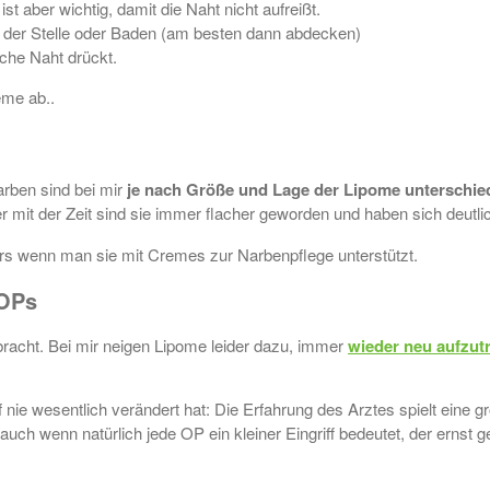
st aber wichtig, damit die Naht nicht aufreißt.
r der Stelle oder Baden (am besten dann abdecken)
ische Naht drückt.
eme ab..
arben sind bei mir
je nach Größe und Lage der Lipome unterschie
 mit der Zeit sind sie immer flacher geworden und haben sich deutlic
s wenn man sie mit Cremes zur Narbenpflege unterstützt.
 OPs
bracht. Bei mir neigen Lipome leider dazu, immer
wieder neu aufzut
f nie wesentlich verändert hat: Die Erfahrung des Arztes spielt eine g
– auch wenn natürlich jede OP ein kleiner Eingriff bedeutet, der erns