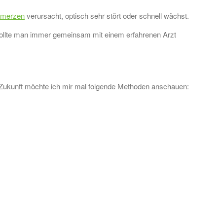
hmerzen
verursacht, optisch sehr stört oder schnell wächst.
h sollte man immer gemeinsam mit einem erfahrenen Arzt
e Zukunft möchte ich mir mal folgende Methoden anschauen: