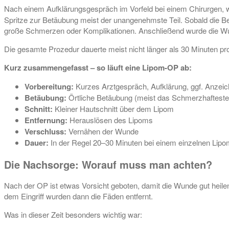
Nach einem Aufklärungsgespräch im Vorfeld bei einem Chirurgen, w
Spritze zur Betäubung meist der unangenehmste Teil. Sobald die Bet
große Schmerzen oder Komplikationen. Anschließend wurde die W
Die gesamte Prozedur dauerte meist nicht länger als 30 Minuten pr
Kurz zusammengefasst – so läuft eine Lipom-OP ab:
Vorbereitung:
Kurzes Arztgespräch, Aufklärung, ggf. Anzei
Betäubung:
Örtliche Betäubung (meist das Schmerzhafteste 
Schnitt:
Kleiner Hautschnitt über dem Lipom
Entfernung:
Herauslösen des Lipoms
Verschluss:
Vernähen der Wunde
Dauer:
In der Regel 20–30 Minuten bei einem einzelnen Lip
Die Nachsorge: Worauf muss man achten?
Nach der OP ist etwas Vorsicht geboten, damit die Wunde gut heilen
dem Eingriff wurden dann die Fäden entfernt.
Was in dieser Zeit besonders wichtig war: