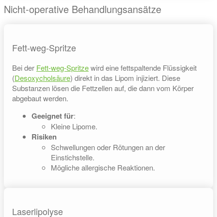
Nicht-operative Behandlungsansätze
Fett-weg-Spritze
Bei der
Fett-weg-Spritze
wird eine fettspaltende Flüssigkeit
(
Desoxychol­säure
) direkt in das Lipom injiziert. Diese
Substanzen lösen die Fettzellen auf, die dann vom Körper
abgebaut werden.
Geeignet für
:
Kleine Lipome.
Risiken
Schwellungen oder Rötungen an der
Einstichstelle.
Mögliche allergische Reaktionen.
Laserlipolyse