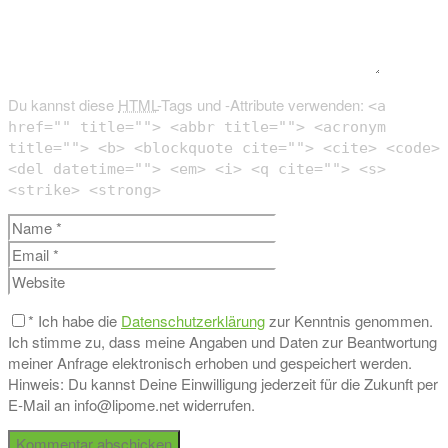
Du kannst diese
HTML
-Tags und -Attribute verwenden:
<a
href="" title=""> <abbr title=""> <acronym
title=""> <b> <blockquote cite=""> <cite> <code>
<del datetime=""> <em> <i> <q cite=""> <s>
<strike> <strong>
*
Ich habe die
Datenschutzerklärung
zur Kenntnis genommen.
Ich stimme zu, dass meine Angaben und Daten zur Beantwortung
meiner Anfrage elektronisch erhoben und gespeichert werden.
Hinweis: Du kannst Deine Einwilligung jederzeit für die Zukunft per
E-Mail an info@lipome.net widerrufen.