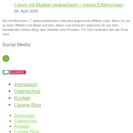
Lipom mit Muskel verwachsen – meine Erfahrungen
28. April 2025
Die mit Sternchen (*) gekennzeichneten Links sind sogenannte Affiliate-Links. Wenn Du auf
so einen Affiliate-Link klickst und über diesen Link einkaufst, bekomme ich von dem
betreffenden Online-Shop oder Anbieter eine Provision. Für Dich verändert sich der Preis
nicht.
Social Media:
Instagram
Impressum
Datenschutz
Kontakt
Lipome Blog
Impressum
Datenschutz
Kontakt
Lipome Blog