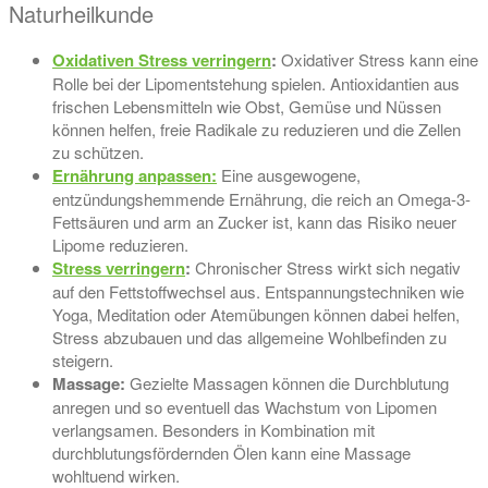
Naturheilkunde
Oxidativen Stress verringern
:
Oxidativer Stress kann eine
Rolle bei der Lipomentstehung spielen. Antioxidantien aus
frischen Lebensmitteln wie Obst, Gemüse und Nüssen
können helfen, freie Radikale zu reduzieren und die Zellen
zu schützen.
Ernährung anpassen:
Eine ausgewogene,
entzündungshemmende Ernährung, die reich an Omega-3-
Fettsäuren und arm an Zucker ist, kann das Risiko neuer
Lipome reduzieren.
Stress verringern
:
Chronischer Stress wirkt sich negativ
auf den Fettstoffwechsel aus. Entspannungstechniken wie
Yoga, Meditation oder Atemübungen können dabei helfen,
Stress abzubauen und das allgemeine Wohlbefinden zu
steigern.
Massage:
Gezielte Massagen können die Durchblutung
anregen und so eventuell das Wachstum von Lipomen
verlangsamen. Besonders in Kombination mit
durchblutungsfördernden Ölen kann eine Massage
wohltuend wirken.