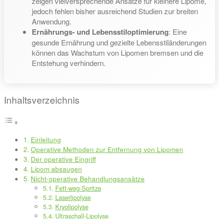
zeigen vielversprechende Ansätze für kleinere Lipome,
jedoch fehlen bisher ausreichend Studien zur breiten
Anwendung.
Ernährungs- und Lebensstiloptimierung
: Eine
gesunde Ernährung und gezielte Lebensstiländerungen
können das Wachstum von Lipomen bremsen und die
Entstehung verhindern.
Inhaltsverzeichnis
Einleitung
Operative Methoden zur Entfernung von Lipomen
Der operative Eingriff
Lipom absaugen
Nicht-operative Behandlungsansätze
Fett-weg-Spritze
Laserlipolyse
Kryolipolyse
Ultraschall-Lipolyse