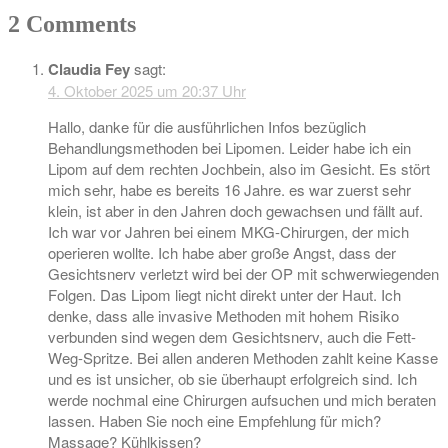
2 Comments
Claudia Fey
sagt:
4. Oktober 2025 um 20:37 Uhr
Hallo, danke für die ausführlichen Infos bezüglich
Behandlungsmethoden bei Lipomen. Leider habe ich ein
Lipom auf dem rechten Jochbein, also im Gesicht. Es stört
mich sehr, habe es bereits 16 Jahre. es war zuerst sehr
klein, ist aber in den Jahren doch gewachsen und fällt auf.
Ich war vor Jahren bei einem MKG-Chirurgen, der mich
operieren wollte. Ich habe aber große Angst, dass der
Gesichtsnerv verletzt wird bei der OP mit schwerwiegenden
Folgen. Das Lipom liegt nicht direkt unter der Haut. Ich
denke, dass alle invasive Methoden mit hohem Risiko
verbunden sind wegen dem Gesichtsnerv, auch die Fett-
Weg-Spritze. Bei allen anderen Methoden zahlt keine Kasse
und es ist unsicher, ob sie überhaupt erfolgreich sind. Ich
werde nochmal eine Chirurgen aufsuchen und mich beraten
lassen. Haben Sie noch eine Empfehlung für mich?
Massage? Kühlkissen?