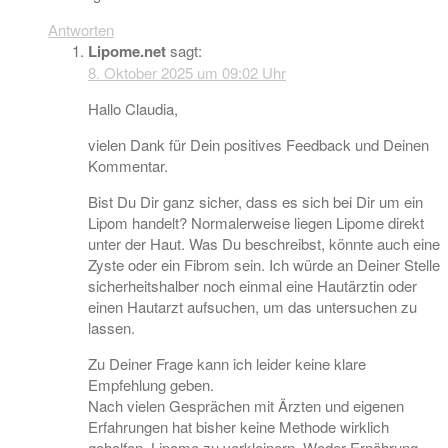
Antworten
Lipome.net
sagt:
8. Oktober 2025 um 09:02 Uhr
Hallo Claudia,
vielen Dank für Dein positives Feedback und Deinen
Kommentar.
Bist Du Dir ganz sicher, dass es sich bei Dir um ein
Lipom handelt? Normalerweise liegen Lipome direkt
unter der Haut. Was Du beschreibst, könnte auch eine
Zyste oder ein Fibrom sein. Ich würde an Deiner Stelle
sicherheitshalber noch einmal eine Hautärztin oder
einen Hautarzt aufsuchen, um das untersuchen zu
lassen.
Zu Deiner Frage kann ich leider keine klare
Empfehlung geben.
Nach vielen Gesprächen mit Ärzten und eigenen
Erfahrungen hat bisher keine Methode wirklich
geholfen, Lipome zu verkleinern. Weder Ernährung