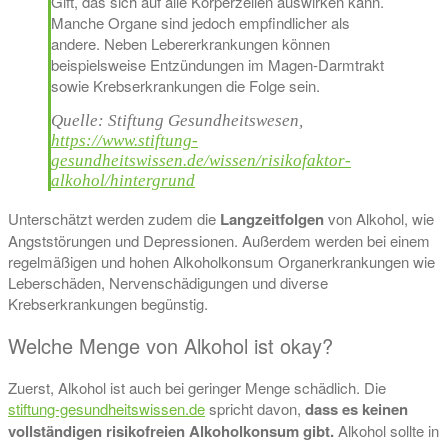
Gift, das sich auf alle Körperzellen auswirken kann.
Manche Organe sind jedoch empfindlicher als
andere. Neben Lebererkrankungen können
beispielsweise Entzündungen im Magen-Darmtrakt
sowie Krebserkrankungen die Folge sein.
Quelle: Stiftung Gesundheitswesen,
https://www.stiftung-
gesundheitswissen.de/wissen/risikofaktor-
alkohol/hintergrund
Unterschätzt werden zudem die
Langzeitfolgen
von Alkohol, wie
Angststörungen und Depressionen. Außerdem werden bei einem
regelmäßigen und hohen Alkoholkonsum Organerkrankungen wie
Leberschäden, Nervenschädigungen und diverse
Krebserkrankungen begünstig.
Welche Menge von Alkohol ist okay?
Zuerst, Alkohol ist auch bei geringer Menge schädlich. Die
stiftung-gesundheitswissen.de
spricht davon,
dass es keinen
vollständigen risikofreien Alkoholkonsum gibt.
Alkohol sollte in