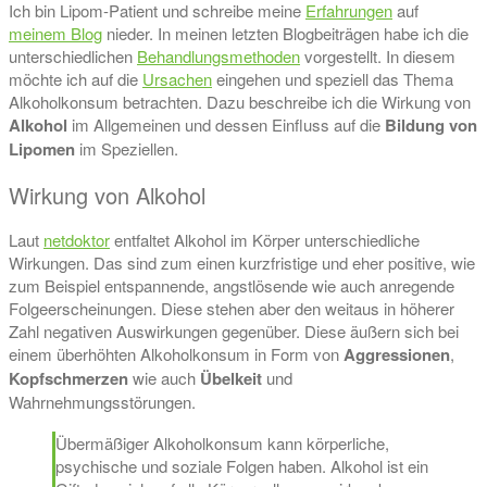
Ich bin Lipom-Patient und schreibe meine
Erfahrungen
auf
meinem Blog
nieder. In meinen letzten Blogbeiträgen habe ich die
unterschiedlichen
Behandlungsmethoden
vorgestellt. In diesem
möchte ich auf die
Ursachen
eingehen und speziell das Thema
Alkoholkonsum betrachten. Dazu beschreibe ich die Wirkung von
Alkohol
im Allgemeinen und dessen Einfluss auf die
Bildung von
Lipomen
im Speziellen.
Wirkung von Alkohol
Laut
netdoktor
entfaltet Alkohol im Körper unterschiedliche
Wirkungen. Das sind zum einen kurzfristige und eher positive, wie
zum Beispiel entspannende, angstlösende wie auch anregende
Folgeerscheinungen. Diese stehen aber den weitaus in höherer
Zahl negativen Auswirkungen gegenüber. Diese äußern sich bei
einem überhöhten Alkoholkonsum in Form von
Aggressionen
,
Kopfschmerzen
wie auch
Übelkeit
und
Wahrnehmungsstörungen.
Übermäßiger Alkoholkonsum kann körperliche,
psychische und soziale Folgen haben. Alkohol ist ein