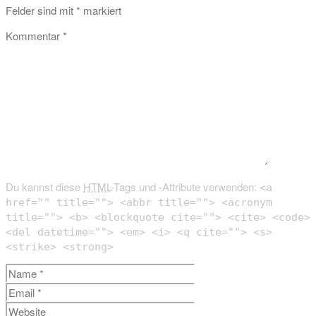
Felder sind mit
*
markiert
Kommentar
*
Du kannst diese
HTML
-Tags und -Attribute verwenden:
<a
href="" title=""> <abbr title=""> <acronym
title=""> <b> <blockquote cite=""> <cite> <code>
<del datetime=""> <em> <i> <q cite=""> <s>
<strike> <strong>