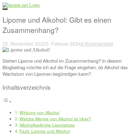
Direkt
zum
Inhalt
Lipome und Alkohol: Gibt es einen
Zusammenhang?
22. November 2022
5. Februar 2024
2 Kommentare
Beitragsnavigation
Stehen Lipome und Alkohol im Zusammenhang? In diesem
Blogbeitrag möchte ich auf die Frage eingehen, ob Alkohol das
Wachstum von Lipomen begünstigen kann?
Inhaltsverzeichnis
Wirkung von Alkohol
Welche Menge von Alkohol ist okay?
Alkoholbedingte Lipomatose
Fazit: Lipome und Alkohol