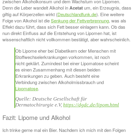
zwischen Alkoholkonsum und dem Wachstum von Lipomen.
Denn die Leber wandelt Alkohol in
Acetat
um, ein Erzeugnis, dass
giftig auf Körperzellen wirkt (
Deutschlandfunk.de
). Eine weitere
Folge von Alkohol ist die
Senkung der Fettverbrennung
, was als
Effekt dazu führt, dass sich Fett besser einlagern kann. Ob das
nun direkt Einfluss auf die Entstehung von Lipomen hat, ist
wissenschaftlich nicht vollkommen bestätigt, aber wahrscheinlich.
Ob Lipome eher bei Diabetikern oder Menschen mit
Stoffwechselerkrankungen vorkommen, ist noch
nicht geklärt. Zumindest bei einer Lipomatose scheint
es einen Zusammenhang mit diesen beiden
Erkrankungen zu geben. Auch besteht eine
Verbindung zwischen Alkoholmissbrauch und
Lipomatose
.
Quelle: Deutsche Gesellschaft für
Dermatochirurgie e.V,
https://dgdc.de/lipom.html
Fazit: Lipome und Alkohol
Ich trinke gerne mal ein Bier. Nachdem ich mich mit den Folgen