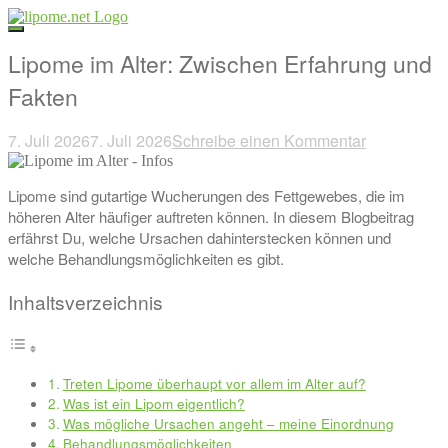
Direkt
zum
Inhalt
Lipome im Alter: Zwischen Erfahrung und
Fakten
7. Juli 2026
7. Juli 2026
Schreibe einen Kommentar
Beitragsnavigation
Lipome sind gutartige Wucherungen des Fettgewebes, die im
höheren Alter häufiger auftreten können. In diesem Blogbeitrag
erfährst Du, welche Ursachen dahinterstecken können und
welche Behandlungsmöglichkeiten es gibt.
Inhaltsverzeichnis
Treten Lipome überhaupt vor allem im Alter auf?
Was ist ein Lipom eigentlich?
Was mögliche Ursachen angeht – meine Einordnung
Behandlungsmöglichkeiten