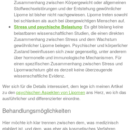
Zusammenhang zwischen Körpergewicht oder allgemeinen
Stoffwechselstörungen und der Entstehung gewöhnlicher
Lipome ist bisher nicht nachgewiesen. Lipome treten sowohl
bei schlanken als auch bei übergewichtigen Menschen auf.
Stress und psychische Belastung
: Es gibt bislang keine
belastbaren wissenschaftlichen Studien, die einen direkten
Zusammenhang zwischen Stress und dem Wachstum
gewöhnlicher Lipome belegen. Psychischer und körperlicher
Zustand beeinflussen sich zwar gegenseitig, unter anderem
über hormonelle und immunologische Mechanismen. Für
einen spezifischen Zusammenhang zwischen Stress und
Lipomwachstum gibt es derzeit keine überzeugende
wissenschaftliche Evidenz.
Wer sich für die Details interessiert, dem lege ich meinen Artikel
zu den
psychischen Aspekten von Lipomen
ans Herz, wo ich das
ausführlicher und differenzierter einordne.
Behandlungsmöglichkeiten
Hier möchte ich klar trennen zwischen dem, was medizinisch
etabliert ist, und dem, was eher als kosmetisches Verfahren