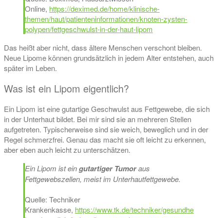
Online,
https://deximed.de/home/klinische-
themen/haut/patienteninformationen/knoten-zysten-
polypen/fettgeschwulst-in-der-haut-lipom
Das heißt aber nicht, dass ältere Menschen verschont bleiben.
Neue Lipome können grundsätzlich in jedem Alter entstehen, auch
später im Leben.
Was ist ein Lipom eigentlich?
Ein Lipom ist eine gutartige Geschwulst aus Fettgewebe, die sich
in der Unterhaut bildet. Bei mir sind sie an mehreren Stellen
aufgetreten. Typischerweise sind sie weich, beweglich und in der
Regel schmerzfrei. Genau das macht sie oft leicht zu erkennen,
aber eben auch leicht zu unterschätzen.
Ein Lipom ist ein
gutartiger Tumor
aus
Fettgewebszellen, meist im Unterhautfettgewebe.
Quelle: Techniker
Krankenkasse,
https://www.tk.de/techniker/gesundhe