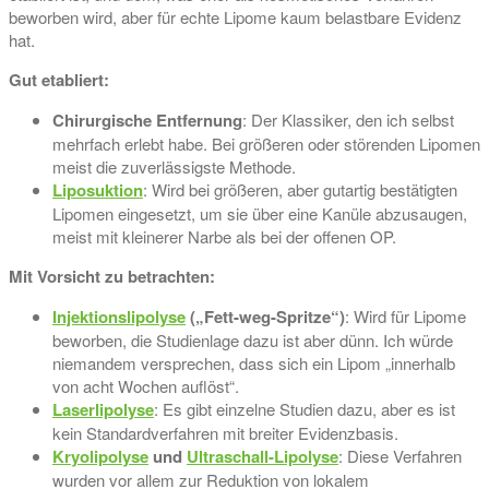
beworben wird, aber für echte Lipome kaum belastbare Evidenz
hat.
Gut etabliert:
Chirurgische Entfernung
: Der Klassiker, den ich selbst
mehrfach erlebt habe. Bei größeren oder störenden Lipomen
meist die zuverlässigste Methode.
Liposuktion
: Wird bei größeren, aber gutartig bestätigten
Lipomen eingesetzt, um sie über eine Kanüle abzusaugen,
meist mit kleinerer Narbe als bei der offenen OP.
Mit Vorsicht zu betrachten:
Injektionslipolyse
(„Fett-weg-Spritze“)
: Wird für Lipome
beworben, die Studienlage dazu ist aber dünn. Ich würde
niemandem versprechen, dass sich ein Lipom „innerhalb
von acht Wochen auflöst“.
Laserlipolyse
: Es gibt einzelne Studien dazu, aber es ist
kein Standardverfahren mit breiter Evidenzbasis.
Kryolipolyse
und
Ultraschall-Lipolyse
: Diese Verfahren
wurden vor allem zur Reduktion von lokalem