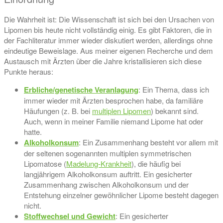
Die Wahrheit ist: Die Wissenschaft ist sich bei den Ursachen von
Lipomen bis heute nicht vollständig einig. Es gibt Faktoren, die in
der Fachliteratur immer wieder diskutiert werden, allerdings ohne
eindeutige Beweislage. Aus meiner eigenen Recherche und dem
Austausch mit Ärzten über die Jahre kristallisieren sich diese
Punkte heraus:
Erbliche/genetische Veranlagung
: Ein Thema, dass ich
immer wieder mit Ärzten besprochen habe, da familiäre
Häufungen (z. B. bei
multiplen Lipomen
) bekannt sind.
Auch, wenn in meiner Familie niemand Lipome hat oder
hatte.
Alkoholkonsum
: Ein Zusammenhang besteht vor allem mit
der seltenen sogenannten multiplen symmetrischen
Lipomatose (
Madelung-Krankheit
), die häufig bei
langjährigem Alkoholkonsum auftritt. Ein gesicherter
Zusammenhang zwischen Alkoholkonsum und der
Entstehung einzelner gewöhnlicher Lipome besteht dagegen
nicht.
Stoffwechsel und Gewicht
: Ein gesicherter