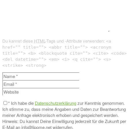
Du kannst diese
HTML
-Tags und -Attribute verwenden:
<a
href="" title=""> <abbr title=""> <acronym
title=""> <b> <blockquote cite=""> <cite> <code>
<del datetime=""> <em> <i> <q cite=""> <s>
<strike> <strong>
*
Ich habe die
Datenschutzerklärung
zur Kenntnis genommen.
Ich stimme zu, dass meine Angaben und Daten zur Beantwortung
meiner Anfrage elektronisch erhoben und gespeichert werden.
Hinweis: Du kannst Deine Einwilligung jederzeit für die Zukunft per
E-Mail an info@lipome.net widerrufen.