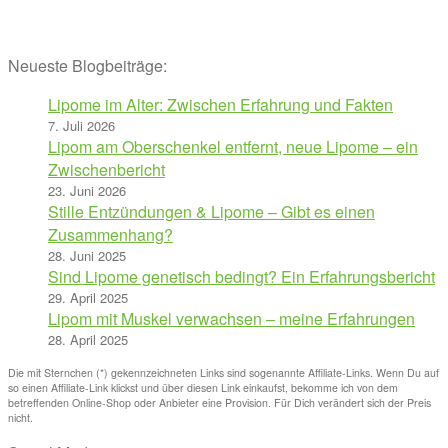
Neueste Blogbeiträge:
Lipome im Alter: Zwischen Erfahrung und Fakten
7. Juli 2026
Lipom am Oberschenkel entfernt, neue Lipome – ein
Zwischenbericht
23. Juni 2026
Stille Entzündungen & Lipome – Gibt es einen
Zusammenhang?
28. Juni 2025
Sind Lipome genetisch bedingt? Ein Erfahrungsbericht
29. April 2025
Lipom mit Muskel verwachsen – meine Erfahrungen
28. April 2025
Die mit Sternchen (*) gekennzeichneten Links sind sogenannte Affiliate-Links. Wenn Du auf
so einen Affiliate-Link klickst und über diesen Link einkaufst, bekomme ich von dem
betreffenden Online-Shop oder Anbieter eine Provision. Für Dich verändert sich der Preis
nicht.