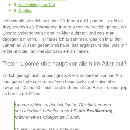
Mein wichtigster Rat
Quellen
Ich beschäftige mich seit über 20 Jahren mit Lipomen –
nicht als
Arzt, sondern als Betroffener
. Immer wieder werde ich gefragt, ob
Lipome typischerweise erst im Alter auftreten und was man
dagegen tun kann. Hier fasse ich zusammen, was ich in all den
Jahren an Wissen gesammelt habe, das ergänzt um das, was mir
Ärzte und die Fachliteratur dazu erklärt haben.
Treten Lipome überhaupt vor allem im Alter auf?
Ehrlich gesagt: nicht unbedingt so, wie man denken könnte. Am
häufigsten treten sie im
mittleren
Lebensalter auf – also eher
zwischen 40 und 60 – nicht erst im hohen Alter. Bei mir selbst ging
es bereits mit 20 los.
Lipome zählen zu den häufigsten Weichteiltumoren
der Unterhaut, betreffen rund
1 % der Bevölkerung
,
Männer etwas häufiger als Frauen.
Quelle: Deximed, Hausarztwissen