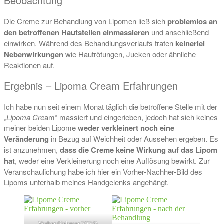
Beobachtung
Die Creme zur Behandlung von Lipomen ließ sich
problemlos an
den betroffenen Hautstellen einmassieren
und anschließend
einwirken. Während des Behandlungsverlaufs traten
keinerlei
Nebenwirkungen
wie Hautrötungen, Jucken oder ähnliche
Reaktionen auf.
Ergebnis – Lipoma Cream Erfahrungen
Ich habe nun seit einem Monat täglich die betroffene Stelle mit der
„
Lipoma Cre
am“ massiert und eingerieben, jedoch hat sich keines
meiner beiden Lipome
weder verkleinert noch eine
Veränderung
in Bezug auf Weichheit oder Aussehen ergeben. Es
ist anzunehmen,
dass die Creme keine Wirkung auf das Lipom
hat
, weder eine Verkleinerung noch eine Auflösung bewirkt. Zur
Veranschaulichung habe ich hier ein Vorher-Nachher-Bild des
Lipoms unterhalb meines Handgelenks angehängt.
Vorher (Februar 2023)