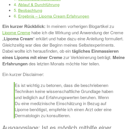
Ablauf & Durchführung
Beobachtung
Ergebnis – Lipoma Cream Erfahrungen
Ein kurzer Rückblick:
In meinem vorherigen Blogartikel zu
Lipome Creme
habe ich die Wirkung und Anwendung der Creme
„
Lipoma Cream
“ erklärt und habe dazu eine Anleitung formuliert.
Gleichzeitig war dies der Beginn meines Selbstexperiments.
Dabei wollte ich herausfinden, ob ein
tägliches Einmassieren
eines Lipoms mit einer Creme
zur Verkleinerung beträgt.
Meine
Erfahrungen
des letzten Monats möchte hier teilen.
Ein kurzer Disclaimer:
Es ist wichtig zu betonen, dass die beschriebenen
Techniken keine wissenschaftliche Grundlage haben
und lediglich auf Erfahrungswerten beruhen. Wenn
Du eine medizinische Einschätzung in Bezug auf
Lipome benötigst, empfehle ich einen Arzt oder eine
Dermatologin zu konsultieren.
Ausgangslage: Ist es möglich mithilfe einer