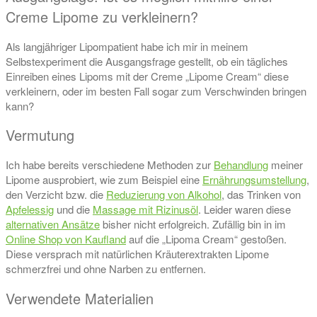
Creme Lipome zu verkleinern?
Als langjähriger Lipompatient habe ich mir in meinem
Selbstexperiment die Ausgangsfrage gestellt, ob ein tägliches
Einreiben eines Lipoms mit der Creme „Lipome Cream“ diese
verkleinern, oder im besten Fall sogar zum Verschwinden bringen
kann?
Vermutung
Ich habe bereits verschiedene Methoden zur
Behandlung
meiner
Lipome ausprobiert, wie zum Beispiel eine
Ernährungsumstellung
,
den Verzicht bzw. die
Reduzierung von Alkohol
, das Trinken von
Apfelessig
und die
Massage mit Rizinusöl
. Leider waren diese
alternativen Ansätze
bisher nicht erfolgreich. Zufällig bin in im
Online Shop von Kaufland
auf die „Lipoma Cream“ gestoßen.
Diese versprach mit natürlichen Kräuterextrakten Lipome
schmerzfrei und ohne Narben zu entfernen.
Verwendete Materialien