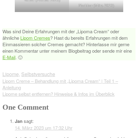
Nachher (März 2023)
Was sind Deine Erfahrungen mit der „Lipoma Cream“ oder
ähnliche
Lipom Cremes
? Hast du bereits Erfahrungen mit dem
Einmassieren solcher Cremes gemacht? Hinterlasse mir gerne
einen Kommentar unter meinem Blogbeitrag oder sende mir eine
E-Mail
. 🙂
Lipome
,
Selbstversuche
Beitragsnavigation
Lipom Creme – Behandlung mit „Lipoma Cream“ | Teil 1 –
Anleitung
Lipome selbst entfernen? Hinweise & Infos im Überblick
One Comment
Jan
sagt:
14. März 2023 um 17:32 Uhr