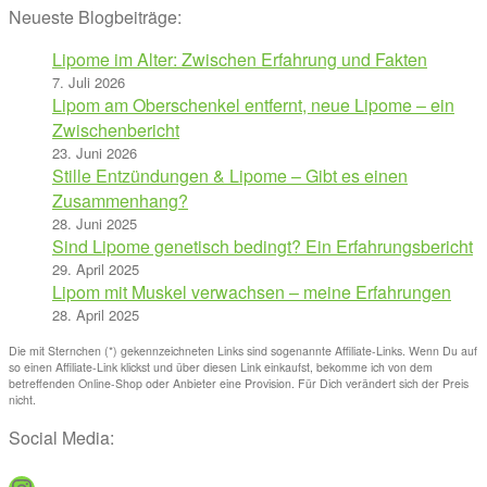
Neueste Blogbeiträge:
Lipome im Alter: Zwischen Erfahrung und Fakten
7. Juli 2026
Lipom am Oberschenkel entfernt, neue Lipome – ein
Zwischenbericht
23. Juni 2026
Stille Entzündungen & Lipome – Gibt es einen
Zusammenhang?
28. Juni 2025
Sind Lipome genetisch bedingt? Ein Erfahrungsbericht
29. April 2025
Lipom mit Muskel verwachsen – meine Erfahrungen
28. April 2025
Die mit Sternchen (*) gekennzeichneten Links sind sogenannte Affiliate-Links. Wenn Du auf
so einen Affiliate-Link klickst und über diesen Link einkaufst, bekomme ich von dem
betreffenden Online-Shop oder Anbieter eine Provision. Für Dich verändert sich der Preis
nicht.
Social Media: