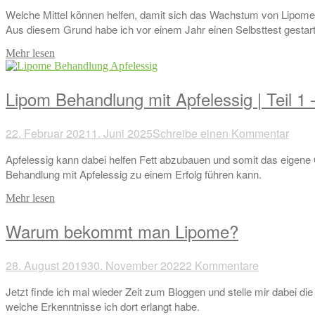
Welche Mittel können helfen, damit sich das Wachstum von Lipomen 
Aus diesem Grund habe ich vor einem Jahr einen Selbsttest gestarte
Mehr lesen
Lipom Behandlung mit Apfelessig | Teil 1 
22. Februar 2021
1. Juni 2025
Schreibe einen Kommentar
Apfelessig kann dabei helfen Fett abzubauen und somit das eigene G
Behandlung mit Apfelessig zu einem Erfolg führen kann.
Mehr lesen
Warum bekommt man Lipome?
28. August 2019
30. November 2022
2 Kommentare
Jetzt finde ich mal wieder Zeit zum Bloggen und stelle mir dabei
welche Erkenntnisse ich dort erlangt habe.