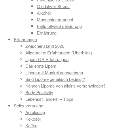
Oxidativer Stress
Alkohol
Magnesiummangel
Fettstoffwechselstörung
Ernährung
Erfahrungen
Zwischenstand 2026
Allgemeine Erfahrungen (Überblick)
Lipom OP Erfahrungen
Das erste Lipom
Lipom mit Muskel verwachsen
Sind Lipome genetisch bedingt?
Können Lipome von alleine verschwinden?
Body Positivity
Lebensstil ändern – Tipps
Selbstversuche
Apfelessig
Kokosöl
Kaffee