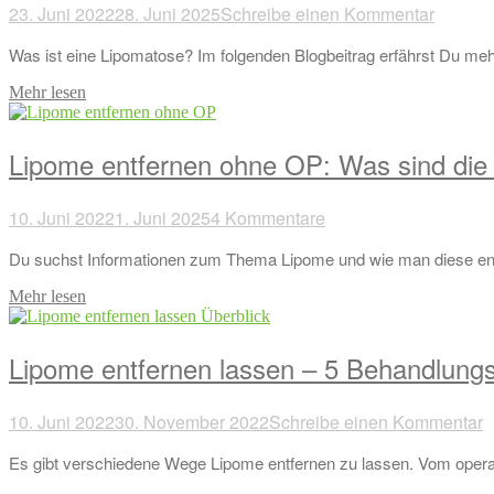
23. Juni 2022
28. Juni 2025
Schreibe einen Kommentar
Was ist eine Lipomatose? Im folgenden Blogbeitrag erfährst Du meh
Mehr lesen
Lipome entfernen ohne OP: Was sind die 
10. Juni 2022
1. Juni 2025
4 Kommentare
Du suchst Informationen zum Thema Lipome und wie man diese entf
Mehr lesen
Lipome entfernen lassen – 5 Behandlung
10. Juni 2022
30. November 2022
Schreibe einen Kommentar
Es gibt verschiedene Wege Lipome entfernen zu lassen. Vom operati