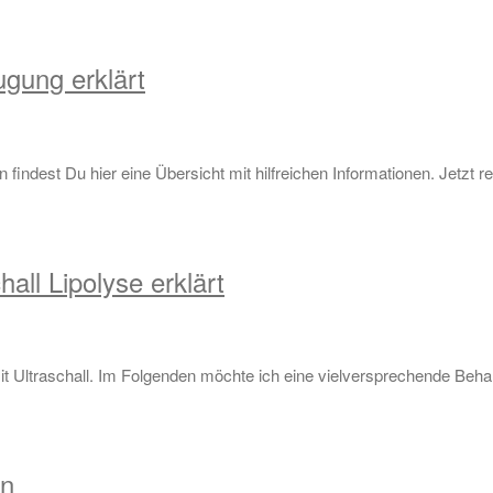
gung erklärt
dest Du hier eine Übersicht mit hilfreichen Informationen. Jetzt re
all Lipolyse erklärt
Ultraschall. Im Folgenden möchte ich eine vielversprechende Behandl
en