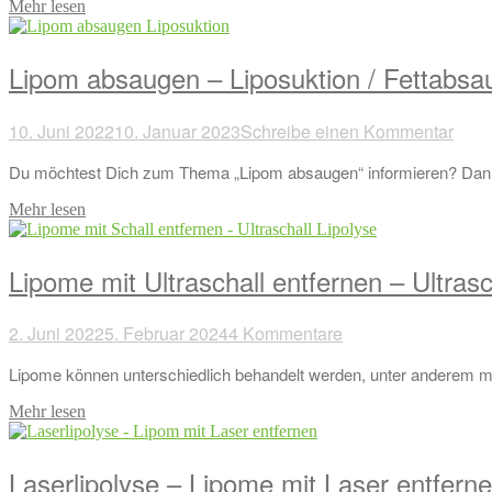
Mehr lesen
Lipom absaugen – Liposuktion / Fettabsau
10. Juni 2022
10. Januar 2023
Schreibe einen Kommentar
Du möchtest Dich zum Thema „Lipom absaugen“ informieren? Dann fin
Mehr lesen
Lipome mit Ultraschall entfernen – Ultrasch
2. Juni 2022
5. Februar 2024
4 Kommentare
Lipome können unterschiedlich behandelt werden, unter anderem mit 
Mehr lesen
Laserlipolyse – Lipome mit Laser entfern