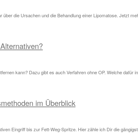
r über die Ursachen und die Behandlung einer Lipomatose. Jetzt meh
Alternativen?
ernen kann? Dazu gibt es auch Verfahren ohne OP. Welche dafür in 
smethoden im Überblick
ven Eingriff bis zur Fett-Weg-Spritze. Hier zähle ich Dir die gängi