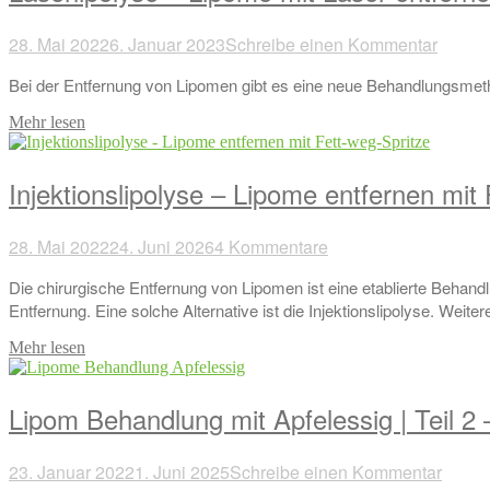
28. Mai 2022
6. Januar 2023
Schreibe einen Kommentar
Bei der Entfernung von Lipomen gibt es eine neue Behandlungsmetho
Mehr lesen
Injektionslipolyse – Lipome entfernen mit
28. Mai 2022
24. Juni 2026
4 Kommentare
Die chirurgische Entfernung von Lipomen ist eine etablierte Behan
Entfernung. Eine solche Alternative ist die Injektionslipolyse. Weiter
Mehr lesen
Lipom Behandlung mit Apfelessig | Teil 2
23. Januar 2022
1. Juni 2025
Schreibe einen Kommentar