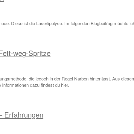
de. Diese ist die Laserlipolyse. Im folgenden Blogbeitrag möchte ic
 Fett-weg-Spritze
dlungsmethode, die jedoch in der Regel Narben hinterlässt. Aus dies
e Informationen dazu findest du hier.
 – Erfahrungen