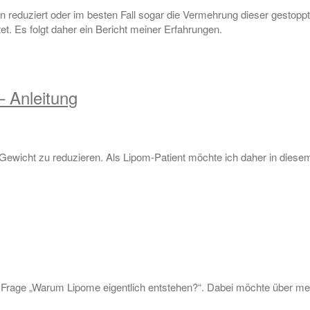
reduziert oder im besten Fall sogar die Vermehrung dieser gestoppt
t. Es folgt daher ein Bericht meiner Erfahrungen.
– Anleitung
ewicht zu reduzieren. Als Lipom-Patient möchte ich daher in diesem B
 die Frage „Warum Lipome eigentlich entstehen?“. Dabei möchte übe