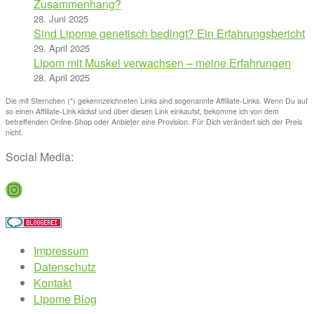
Zusammenhang?
28. Juni 2025
Sind Lipome genetisch bedingt? Ein Erfahrungsbericht
29. April 2025
Lipom mit Muskel verwachsen – meine Erfahrungen
28. April 2025
Die mit Sternchen (*) gekennzeichneten Links sind sogenannte Affiliate-Links. Wenn Du auf
so einen Affiliate-Link klickst und über diesen Link einkaufst, bekomme ich von dem
betreffenden Online-Shop oder Anbieter eine Provision. Für Dich verändert sich der Preis
nicht.
Social Media:
Instagram
Impressum
Datenschutz
Kontakt
Lipome Blog