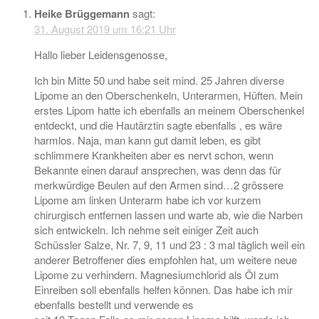
Heike Brüggemann
sagt:
31. August 2019 um 16:21 Uhr
Hallo lieber Leidensgenosse,
Ich bin Mitte 50 und habe seit mind. 25 Jahren diverse
Lipome an den Oberschenkeln, Unterarmen, Hüften. Mein
erstes Lipom hatte ich ebenfalls an meinem Oberschenkel
entdeckt, und die Hautärztin sagte ebenfalls , es wäre
harmlos. Naja, man kann gut damit leben, es gibt
schlimmere Krankheiten aber es nervt schon, wenn
Bekannte einen darauf ansprechen, was denn das für
merkwürdige Beulen auf den Armen sind…2 grössere
Lipome am linken Unterarm habe ich vor kurzem
chirurgisch entfernen lassen und warte ab, wie die Narben
sich entwickeln. Ich nehme seit einiger Zeit auch
Schüssler Salze, Nr. 7, 9, 11 und 23 : 3 mal täglich weil ein
anderer Betroffener dies empfohlen hat, um weitere neue
Lipome zu verhindern. Magnesiumchlorid als Öl zum
Einreiben soll ebenfalls helfen können. Das habe ich mir
ebenfalls bestellt und verwende es