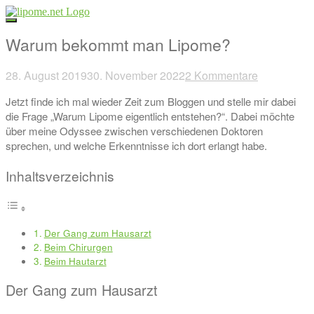
Direkt
zum
Inhalt
Warum bekommt man Lipome?
28. August 2019
30. November 2022
2 Kommentare
Beitragsnavigation
Jetzt finde ich mal wieder Zeit zum Bloggen und stelle mir dabei
die Frage „Warum Lipome eigentlich entstehen?“. Dabei möchte
über meine Odyssee zwischen verschiedenen Doktoren
sprechen, und welche Erkenntnisse ich dort erlangt habe.
Inhaltsverzeichnis
Der Gang zum Hausarzt
Beim Chirurgen
Beim Hautarzt
Der Gang zum Hausarzt