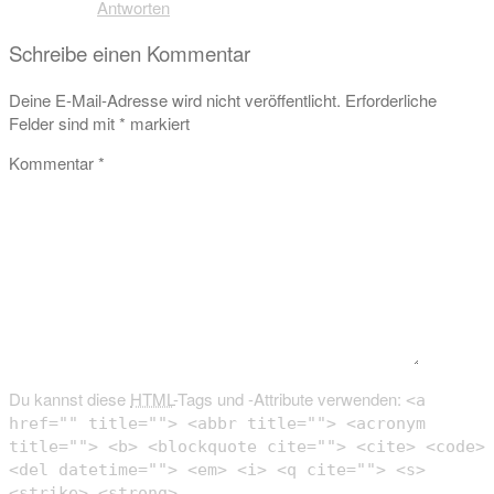
Antworten
Schreibe einen Kommentar
Deine E-Mail-Adresse wird nicht veröffentlicht.
Erforderliche
Felder sind mit
*
markiert
Kommentar
*
Du kannst diese
HTML
-Tags und -Attribute verwenden:
<a
href="" title=""> <abbr title=""> <acronym
title=""> <b> <blockquote cite=""> <cite> <code>
<del datetime=""> <em> <i> <q cite=""> <s>
<strike> <strong>